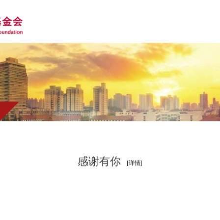
感谢有你
[详情]